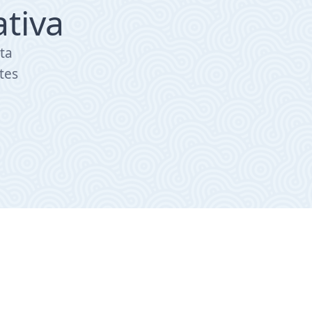
ativa
ta
tes